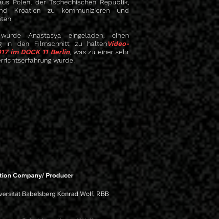
aus Polen, der Tschechischen Republik,
nd Kroatien zu kommunizieren und
ten
urde Anastasya eingeladen, einen
ag in den Filmschnitt zu halten
Video-
17 im DOCK 11 Berlin
, was zu einer sehr
errichtserfahrung wurde.