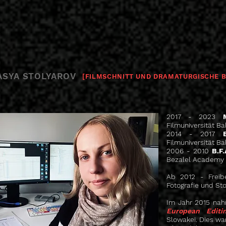
ASYA STOLYAROV
[FILMSCHNITT UND DRAMATURGISCHE 
2017 - 2023
Filmuniversität 
2014 - 2017
B
Filmuniversität 
2006 - 2010
B.F.
Bezalel Academy 
Ab 2012 - Freibe
Fotografie und St
Im Jahr 2015 nah
European Editi
Slowakei. Dies wa