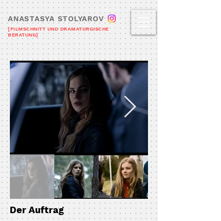
ANASTASYA STOLYAROV
[FILMSCHNITT UND DRAMATURGISCHE
BERATUNG]
Der Auftrag