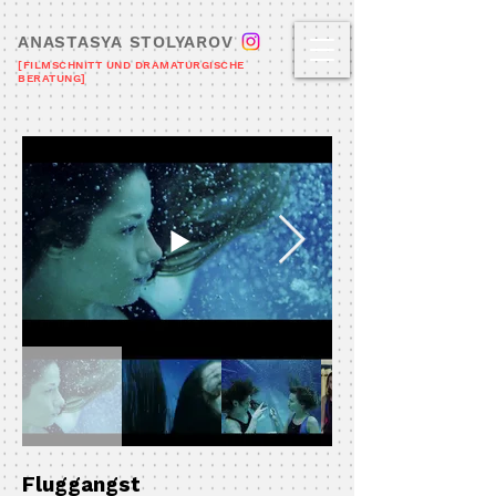
ANASTASYA STOLYAROV
[FILMSCHNITT UND DRAMATURGISCHE
BERATUNG]
Fluggangst