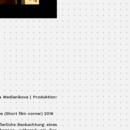
ra Medianikova | Produktion:
es (Short film corner) 2016
ußerliche Beobachtung eines