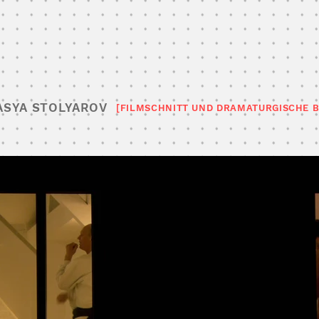
ASYA STOLYAROV
[FILMSCHNITT UND DRAMATURGISCHE 