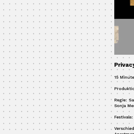
Privac
15 Minute
Produktio
Regie: Sa
Sonja Men
Festivals
Verschied