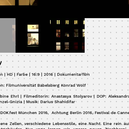
y
n | HD | Farbe | 16:9 | 2016 | Dokumentarfilm
n: Filmuniversität Babelsberg Konrad Wolf
bine Ehrl | Filmeditorin: Anastasya Stolyarov | DOP: Aleksand
zel-Gnizia | Musik: Darius Shahidifar
: DOK.fest München 2016, Achtung Berlin 2016, Festival de Cann
ene Zellen, verschiedene Lebensstile, eine Nacht. Eine rein ä